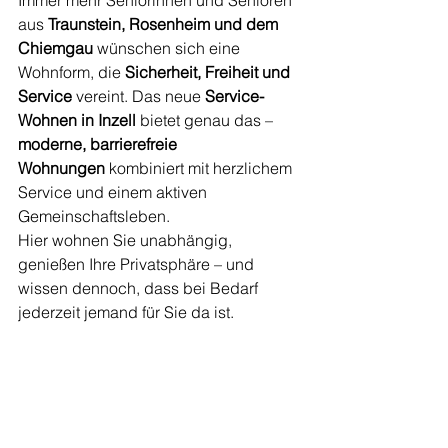
Immer mehr Seniorinnen und Senioren 
aus 
Traunstein, Rosenheim und dem 
Chiemgau
 wünschen sich eine 
Wohnform, die 
Sicherheit, Freiheit und 
Service
 vereint. Das neue 
Service-
Wohnen in Inzell
 bietet genau das – 
moderne, barrierefreie 
Wohnungen
 kombiniert mit herzlichem 
Service und einem aktiven 
Gemeinschaftsleben.
Hier wohnen Sie unabhängig, 
genießen Ihre Privatsphäre – und 
wissen dennoch, dass bei Bedarf 
jederzeit jemand für Sie da ist.