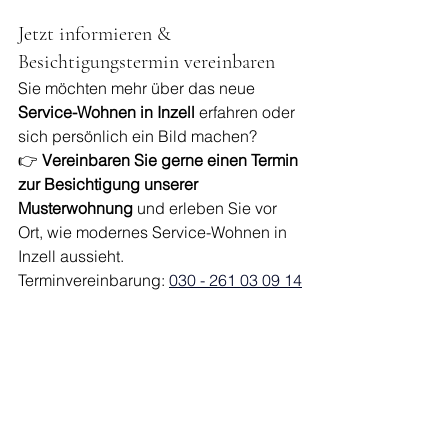
Jetzt informieren & 
Besichtigungstermin vereinbaren
Sie möchten mehr über das neue 
Service-Wohnen in Inzell
 erfahren oder 
sich persönlich ein Bild machen?
👉 
Vereinbaren Sie gerne einen Termin 
zur Besichtigung unserer 
Musterwohnung
 und erleben Sie vor 
Ort, wie modernes Service-Wohnen in 
Inzell aussieht.
Terminvereinbarung: 
030 - 261 03 09 14
Lesen Sie mehr über das neue 
Service-
Wohnen in Inzell
, um mehr über das 
Konzept und die Eröffnung zu erfahren 
→